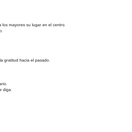
 los mayores su lugar en el centro.
o.
la gratitud hacia el pasado.
rio.
e diga: