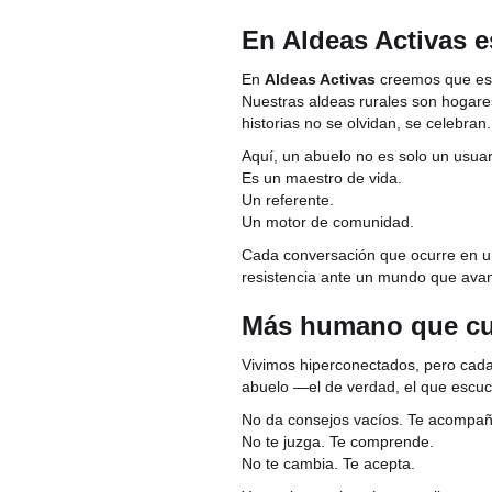
En Aldeas Activas 
En
Aldeas Activas
creemos que esa
Nuestras aldeas rurales son hogare
historias no se olvidan, se celebran.
Aquí, un abuelo no es solo un usuar
Es un maestro de vida.
Un referente.
Un motor de comunidad.
Cada conversación que ocurre en un
resistencia ante un mundo que avanz
Más humano que cua
Vivimos hiperconectados, pero cada 
abuelo —el de verdad, el que escuch
No da consejos vacíos. Te acompañ
No te juzga. Te comprende.
No te cambia. Te acepta.