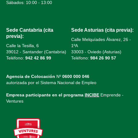
Sábados: 10:00 - 13:00
Sede Cantabria (cita
Sede Asturias (cita previa):
previa):
Calle Melquíades Álvarez, 26 -
Calle la Tesilla, 6
1ºA
39012 - Santander (Cantabria)
33003 - Oviedo (Asturias)
Teléfono:
942 42 86 99
Teléfono:
984 26 90 57
Agencia de Colocación
Nº
0600 000 046
autorizada por el Sistema Nacional de Empleo
Empresa participante en el programa
INCIBE
Emprende -
Ventures