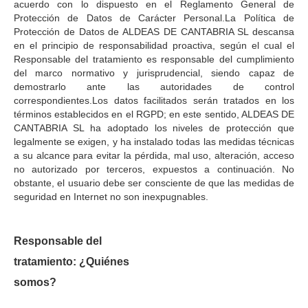
acuerdo con lo dispuesto en el Reglamento General de
Protección de Datos de Carácter Personal.La Política de
Protección de Datos de ALDEAS DE CANTABRIA SL descansa
en el principio de responsabilidad proactiva, según el cual el
Responsable del tratamiento es responsable del cumplimiento
del marco normativo y jurisprudencial, siendo capaz de
demostrarlo ante las autoridades de control
correspondientes.Los datos facilitados serán tratados en los
términos establecidos en el RGPD; en este sentido, ALDEAS DE
CANTABRIA SL ha adoptado los niveles de protección que
legalmente se exigen, y ha instalado todas las medidas técnicas
a su alcance para evitar la pérdida, mal uso, alteración, acceso
no autorizado por terceros, expuestos a continuación. No
obstante, el usuario debe ser consciente de que las medidas de
seguridad en Internet no son inexpugnables.
Responsable del
tratamiento: ¿Quiénes
somos?